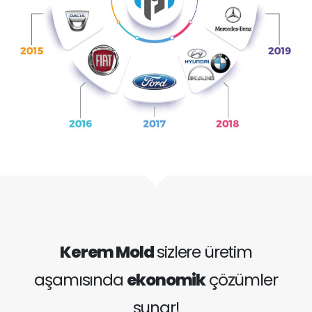
Kerem Mold
sizlere üretim
aşamısında
ekonomik
çözümler
sunar!